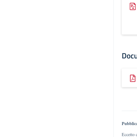
Doc
Pubblic
Eccetto 