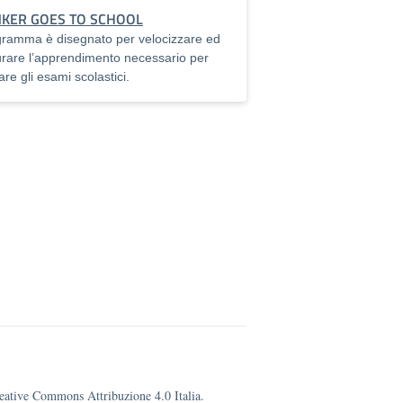
KER GOES TO SCHOOL
ogramma è disegnato per velocizzare ed
urare l’apprendimento necessario per
re gli esami scolastici.
Creative Commons Attribuzione 4.0 Italia.