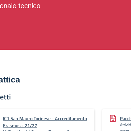
onale tecnico
attica
etti
IC1 San Mauro Torinese - Accreditamento
Racch
Erasmus+ 21/27
Attivi