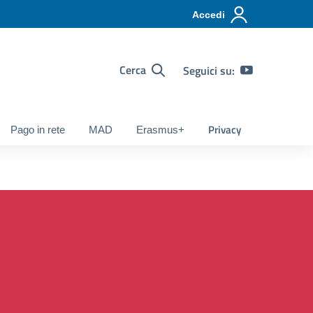
Accedi
Cerca
Seguici su:
Privacy
Pago in rete
MAD
Erasmus+