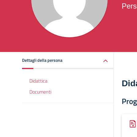
Pers
Dettagli della persona
Didattica
Did
Documenti
Prog