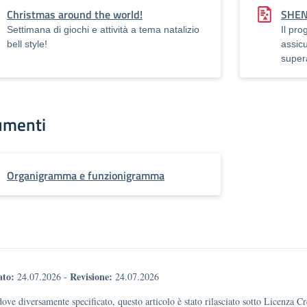
Christmas around the world!
SHEN
Settimana di giochi e attività a tema natalizio
Il pr
bell style!
assic
supera
umenti
Organigramma e funzionigramma
ato:
Revisione:
24.07.2026
-
24.07.2026
dove diversamente specificato, questo articolo è stato rilasciato sotto Licenza 