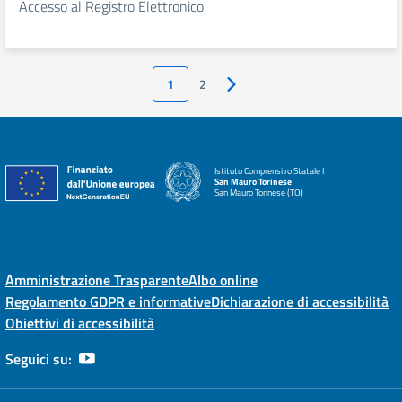
Accesso al Registro Elettronico
1
2
Pagina successiva
Istituto Comprensivo Statale I
San Mauro Torinese
San Mauro Torinese (TO)
Amministrazione Trasparente
Albo online
Regolamento GDPR e informative
Dichiarazione di accessibilità
Obiettivi di accessibilità
Seguici su: