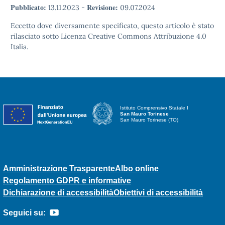
Pubblicato:
Revisione:
13.11.2023
-
09.07.2024
Eccetto dove diversamente specificato, questo articolo è stato
rilasciato sotto Licenza Creative Commons Attribuzione 4.0
Italia.
Istituto Comprensivo Statale I
San Mauro Torinese
San Mauro Torinese (TO)
Amministrazione Trasparente
Albo online
Regolamento GDPR e informative
Dichiarazione di accessibilità
Obiettivi di accessibilità
Seguici su: