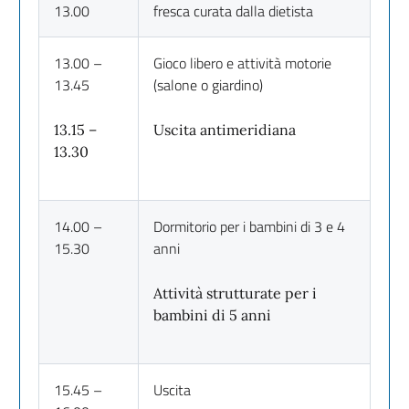
13.00
fresca curata dalla dietista
13.00 –
Gioco libero e attività motorie
13.45
(salone o giardino)
13.15 –
Uscita antimeridiana
13.30
14.00 –
Dormitorio per i bambini di 3 e 4
15.30
anni
Attività strutturate per i
bambini di 5 anni
15.45 –
Uscita