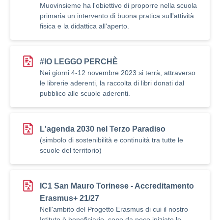
Muovinsieme ha l'obiettivo di proporre nella scuola
primaria un intervento di buona pratica sull'attività
fisica e la didattica all'aperto.
#IO LEGGO PERCHÈ
Nei giorni 4-12 novembre 2023 si terrà, attraverso
le librerie aderenti, la raccolta di libri donati dal
pubblico alle scuole aderenti.
L'agenda 2030 nel Terzo Paradiso
(simbolo di sostenibilità e continuità tra tutte le
scuole del territorio)
IC1 San Mauro Torinese - Accreditamento
Erasmus+ 21/27
Nell'ambito del Progetto Erasmus di cui il nostro
Istituto è beneficiario, sono da poco iniziate le