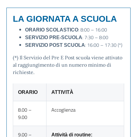
LA GIORNATA A SCUOLA
: 8:00 – 16:00
ORARIO SCOLASTICO
: 7:30 – 8:00
SERVIZIO PRE-SCUOLA
: 16:00 – 17:30 (*)
SERVIZIO POST SCUOLA
(*) Il Servizio del Pre E Post scuola viene attivato
al raggiungimento di un numero minimo di
richieste.
ORARIO
ATTIVITÀ
8.00 –
Accoglienza
9.00
9.00 –
Attività di routine: