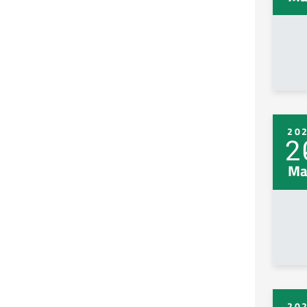
20
2
Ma
20