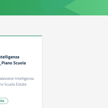
telligenza
_Piano Scuola
ratori Intelligenza
no Scuola Estate
lie