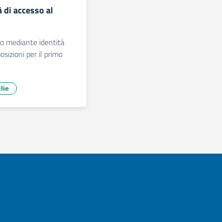
 di accesso al
co mediante identità
sizioni per il primo
lie