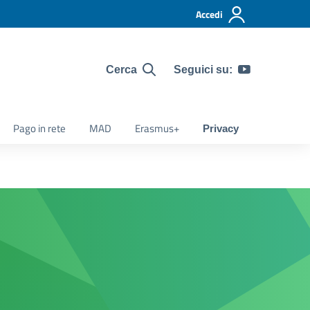
Accedi
Seguici su:
Cerca
Pago in rete
MAD
Erasmus+
Privacy