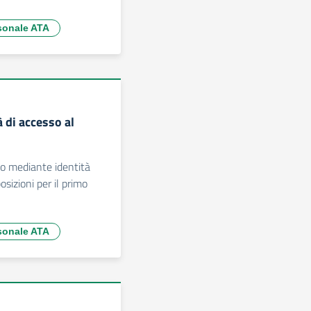
rsonale ATA
 di accesso al
co mediante identità
sizioni per il primo
rsonale ATA