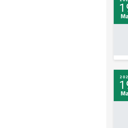
1
Ma
20
1
Ma