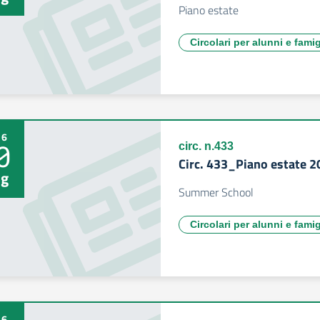
Piano estate
Circolari per alunni e famig
26
0
circ. n.433
Circ. 433_Piano estate 
g
Summer School
Circolari per alunni e famig
26