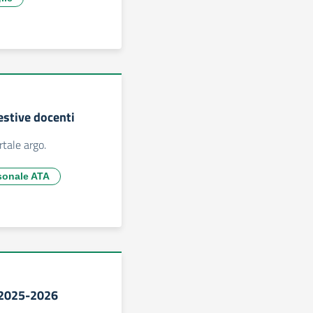
 estive docenti
rtale argo.
rsonale ATA
 2025-2026