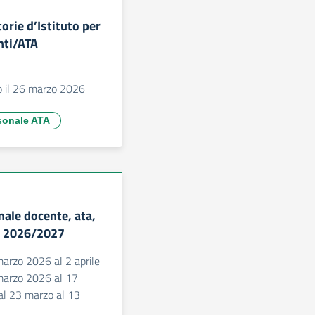
orie d’Istituto per
nti/ATA
 il 26 marzo 2026
rsonale ATA
nale docente, ata,
. 2026/2027
arzo 2026 al 2 aprile
marzo 2026 al 17
al 23 marzo al 13