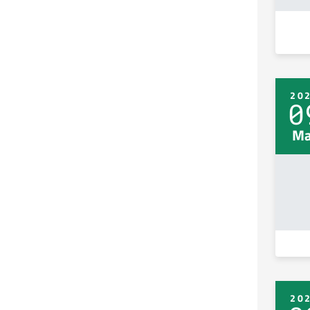
20
0
Ma
20