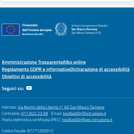
Istituto Comprensivo Statale I
San Mauro Torinese
San Mauro Torinese (TO)
Amministrazione Trasparente
Albo online
Regolamento GDPR e informative
Dichiarazione di accessibilità
Obiettivi di accessibilità
Seguici su:
Indirizzo:
Via Martiri della Libertà n° 60 San Mauro Torinese
Centralino:
011.822.23.58
Email:
toic8ax00r@istruzione.it
Posta elettronica certificata (PEC):
toic8ax00r@pec.istruzione.it
Codice fiscale: 97771250012