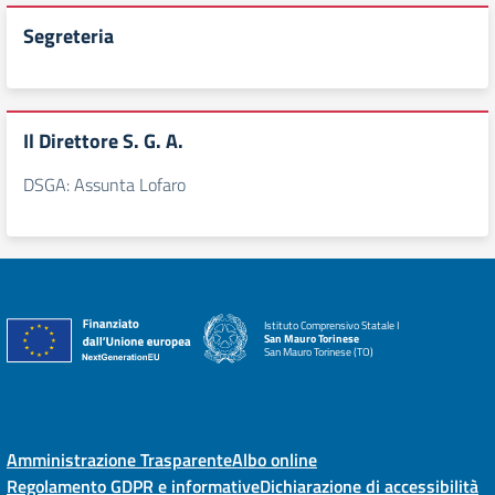
Segreteria
Il Direttore S. G. A.
DSGA: Assunta Lofaro
Istituto Comprensivo Statale I
San Mauro Torinese
San Mauro Torinese (TO)
Amministrazione Trasparente
Albo online
Regolamento GDPR e informative
Dichiarazione di accessibilità