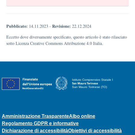
Pubblicato:
Revisione:
14.11.2023
-
22.12.2024
Eccetto dove diversamente specificato, questo articolo è stato rilasciato
sotto Licenza Creative Commons Attribuzione 4.0 Italia.
Istituto Comprensivo Statale I
San Mauro Torinese
San Mauro Torinese (TO)
Amministrazione Trasparente
Albo online
Regolamento GDPR e informative
Dichiarazione di accessibilità
Obiettivi di accessibilità