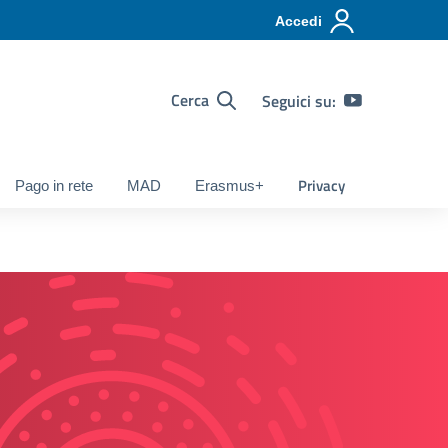
Accedi
Cerca
Seguici su:
Privacy
Pago in rete
MAD
Erasmus+