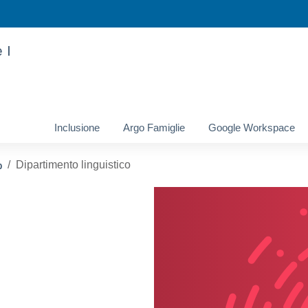
 I
Inclusione
Argo Famiglie
Google Workspace
o
Dipartimento linguistico