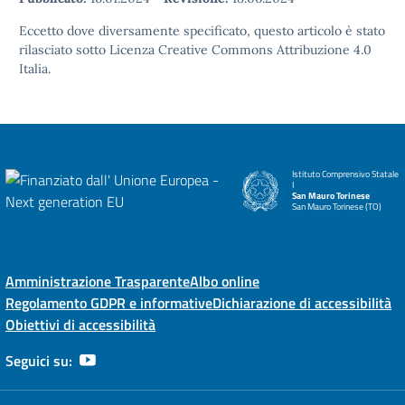
Eccetto dove diversamente specificato, questo articolo è stato
rilasciato sotto Licenza Creative Commons Attribuzione 4.0
Italia.
Istituto Comprensivo Statale
I
San Mauro Torinese
San Mauro Torinese (TO)
Amministrazione Trasparente
Albo online
Regolamento GDPR e informative
Dichiarazione di accessibilità
Obiettivi di accessibilità
Seguici su: