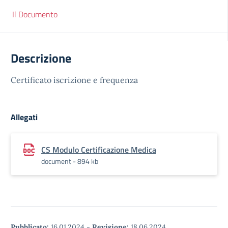
Il Documento
Descrizione
Certificato iscrizione e frequenza
Allegati
CS Modulo Certificazione Medica
document - 894 kb
Pubblicato:
16.01.2024
-
Revisione:
18.06.2024