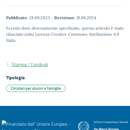
Pubblicato:
28.09.2023
-
Revisione:
18.06.2024
Eccetto dove diversamente specificato, questo articolo è stato
rilasciato sotto Licenza Creative Commons Attribuzione 4.0
Italia.
Stampa / Condividi
Tipologia
Circolari per alunni e famiglie
Istituto Comprensivo Statale
I
San Mauro Torinese