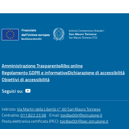
Istituto Comprensivo Statale I
San Mauro Torinese
San Mauro Torinese (TO)
Amministrazione Trasparente
Albo online
Regolamento GDPR e informative
Dichiarazione di accessibilità
Obiettivi di accessibilità
Seguici su:
Indirizzo:
Via Martiri della Libertà n° 60 San Mauro Torinese
Centralino:
011.822.23.58
Email:
toic8ax00r@istruzione.it
Posta elettronica certificata (PEC):
toic8ax00r@pec.istruzione.it