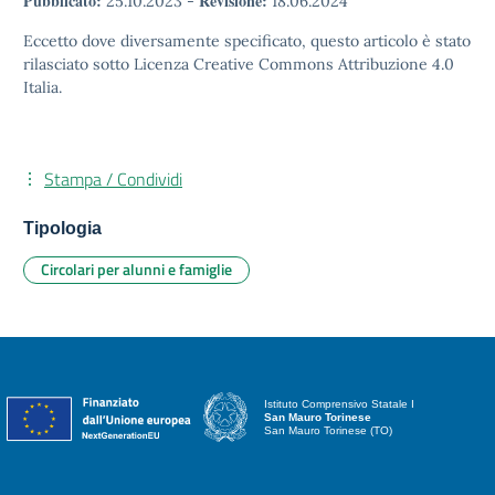
Pubblicato:
Revisione:
25.10.2023
-
18.06.2024
Eccetto dove diversamente specificato, questo articolo è stato
rilasciato sotto Licenza Creative Commons Attribuzione 4.0
Italia.
Stampa / Condividi
Tipologia
Circolari per alunni e famiglie
Istituto Comprensivo Statale I
San Mauro Torinese
San Mauro Torinese (TO)